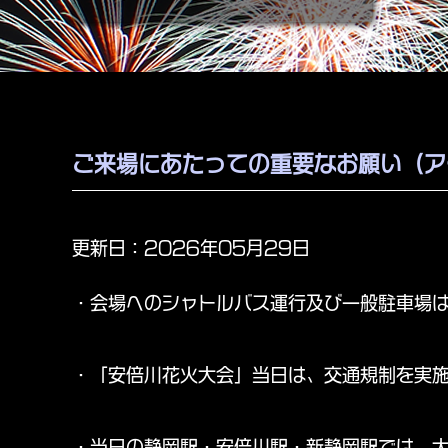
ご来場にあたっての重要なお願い（ア
更新日：2026年05月29日
・会場へのシャトルバス運行及び一般駐車場
・「安倍川花火大会」当日は、交通規制を実施
・当日の静岡駅・安倍川駅・新静岡駅では、