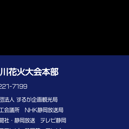
倍川花火大会本部
221-7199
団法人 するが企画観光局
工会議所 NHK静岡放送局
聞社・静岡放送 テレビ静岡