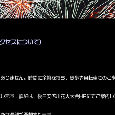
クセスについて）
はありません。時間に余裕を持ち、徒歩や自転車でのご
します。詳細は、後日安倍川花火大会HPにてご案内し
大変な混雑が予想されます。