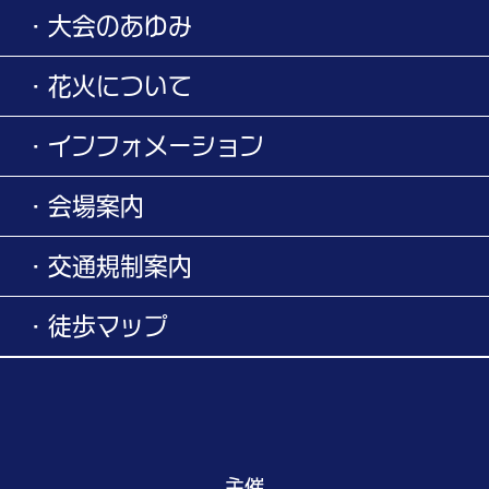
・大会のあゆみ
・花火について
・インフォメーション
・会場案内
・交通規制案内
・徒歩マップ
主催