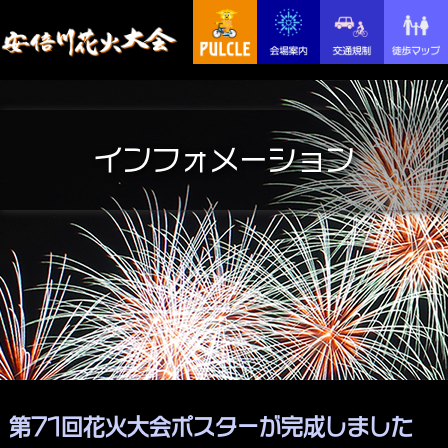
インフォメーション
第71回花火大会ポスターが完成しました