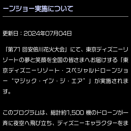
ーンショー実施について
更新日：2024年07月04日
「第71 回安倍川花火大会」にて、東京ディズニーリ
ゾートの夢と笑顔を全国の皆さまへお届けする「東
京ディズニーリゾート・スペシャルドローンショ
ー“マジック・イン・ジ・エア”」が実施されま
す。
このプログラムは、総計約1,500 機のドローンが一
斉に夜空へ飛び立ち、ディズニーキャラクターをま