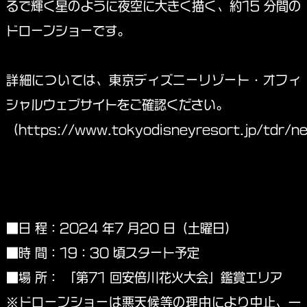
るで輝く星のように夜空に大きく描く、約15 分間の
ドローンショーです。
詳細については、東京ディズニーリゾート・オフィ
シャルウェブサイトをご確認ください。
（https://www.tokyodisneyresort.jp/tdr/n
■日 程：2024 年7 月20 日（土曜日）
■時 間：19：30 頃スタート予定
■場 所： 「第71 回安倍川花火大会」鑑賞エリア
※ドローンショーは悪天候等の理由により中止、一