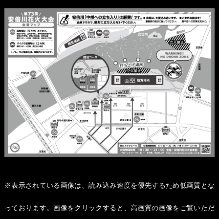
※表示されている画像は、読み込み速度を優先するため低画質とな
っております。画像をクリックすると、高画質の画像をご覧いただ