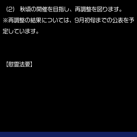
（2） 秋頃の開催を目指し、再調整を図ります。
※再調整の結果については、9月初旬までの公表を予
定しています。
【慰霊法要】
安倍川河川敷にて、8月25日(土)16：00より執り行います。
※慰霊法要に伴う交通規制はありません。